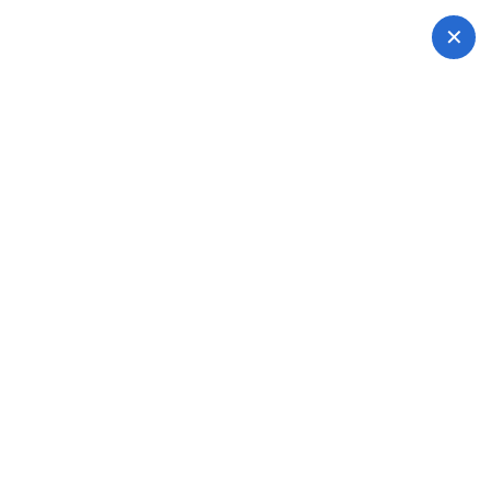
登录平台
✕
标签云列表
按标签聚合浏览相关文章
澳门银河赌场 - 皇马巴萨欧冠战绩对比，关键球员贡献